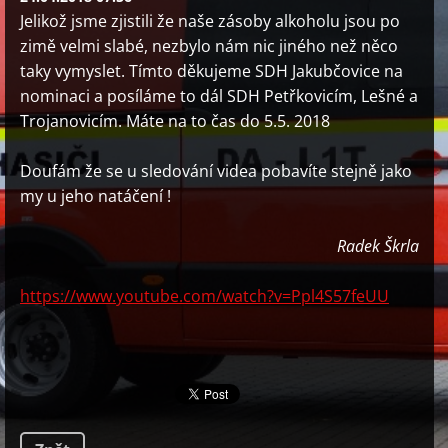
Jelikož jsme zjistili že naše zásoby alkoholu jsou po
zimě velmi slabé, nezbylo nám nic jiného než něco
taky vymyslet. Tímto děkujeme SDH Jakubčovice na
nominaci a posíláme to dál SDH Petřkovicím, Lešné a
Trojanovicím. Máte na to čas do 5.5. 2018
Doufám že se u sledování videa pobavíte stejně jako
my u jeho natáčení !
Radek Škrla
https://www.youtube.com/watch?v=Ppl4S57feUU