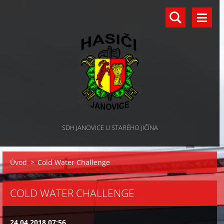
SDH JANOVICE U STARÉHO JIČÍNA
Úvod
>
Cold Water Challenge
COLD WATER CHALLENGE
24.04.2018 07:56