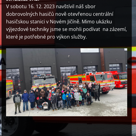
V sobotu 16. 12. 2023 navštívil náš sbor
dobrovolných hasičů nově otevřenou centrální
hasičskou stanici v Novém Jičíně. Mimo ukázku
výjezdové techniky jsme se mohli podívat na zázemí,
které je potřebné pro výkon služby.