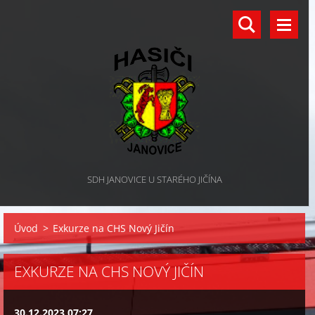
SDH JANOVICE U STARÉHO JIČÍNA
Úvod
>
Exkurze na CHS Nový Jičín
EXKURZE NA CHS NOVÝ JIČÍN
30.12.2023 07:27