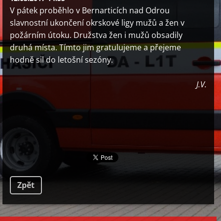
V pátek proběhlo v Bernarticích nad Odrou
slavnostní ukončení okrskové ligy mužů a žen v
požárním útoku. Družstva žen i mužů obsadily
druhá místa. Tímto jim gratulujeme a přejeme
hodně sil do letošní sezóny.
J.V.
Zpět