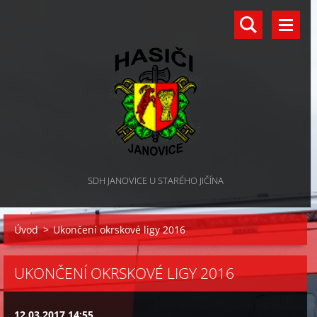
SDH JANOVICE U STARÉHO JIČÍNA
Úvod
>
Ukončení okrskové ligy 2016
UKONČENÍ OKRSKOVÉ LIGY 2016
12.03.2017 14:55