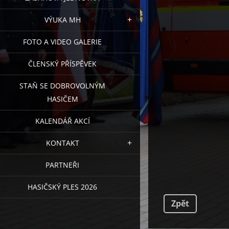
VÝUKA MH
FOTO A VIDEO GALERIE
ČLENSKÝ PŘÍSPĚVEK
STAŇ SE DOBROVOLNÝM
HASIČEM
KALENDÁŘ AKCÍ
KONTAKT
PARTNEŘI
HASIČSKÝ PLES 2026
Zpět