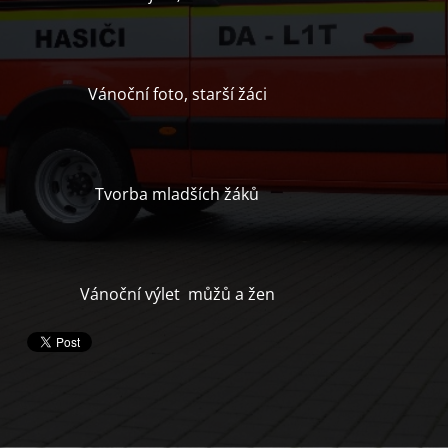
Vánoční foto, starší žáci
Tvorba mladších žáků
Vánoční výlet můžů a žen